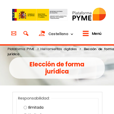
Menú
Castellano
Plataforma PYME
>
Herramientas digitales
>
Elección de forma
jurídica
Elección de forma
jurídica
Responsabilidad:
Ilimitada